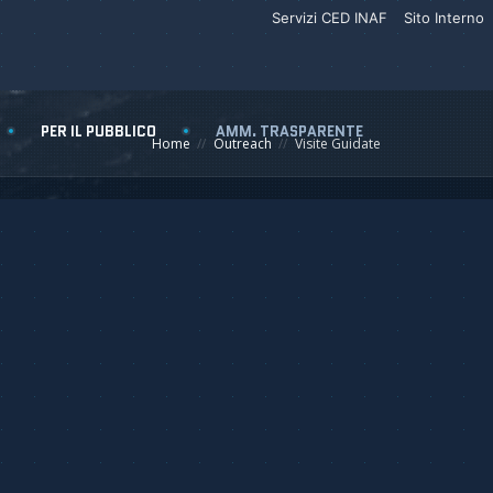
Servizi CED INAF
Sito Interno
PER IL PUBBLICO
AMM. TRASPARENTE
Home
Outreach
Visite Guidate