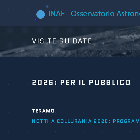
VISITE GUIDATE
2026: PER IL PUBBLICO
TERAMO
NOTTI A COLLURANIA 2026: PROGRAM