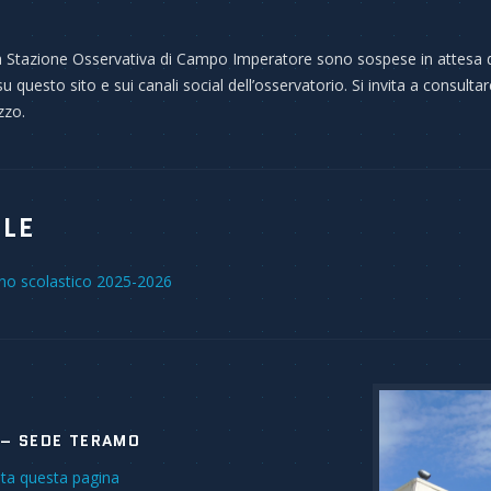
alla Stazione Osservativa di Campo Imperatore sono sospese in attesa
uesto sito e sui canali social dell’osservatorio. Si invita a consultar
zzo.
OLE
anno scolastico 2025-2026
– SEDE TERAMO
sita questa pagina