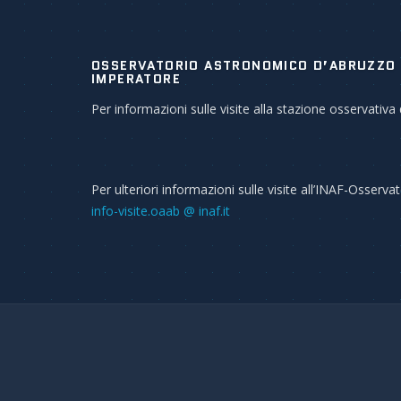
OSSERVATORIO ASTRONOMICO D’ABRUZZO 
IMPERATORE
Per informazioni sulle visite alla stazione osservati
Per ulteriori informazioni sulle visite all’INAF-Osserv
info-visite.oaab @ inaf.it