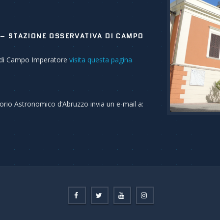
– STAZIONE OSSERVATIVA DI CAMPO
va di Campo Imperatore
visita questa pagina
atorio Astronomico d’Abruzzo invia un e-mail a: