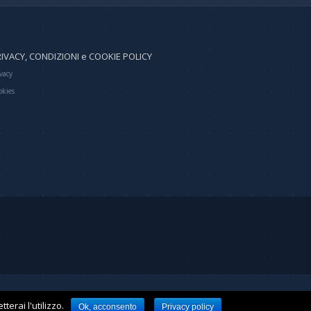
IVACY, CONDIZIONI e COOKIE POLICY
vacy
okies
erai l'utilizzo.
Ok, acconsento
Privacy policy