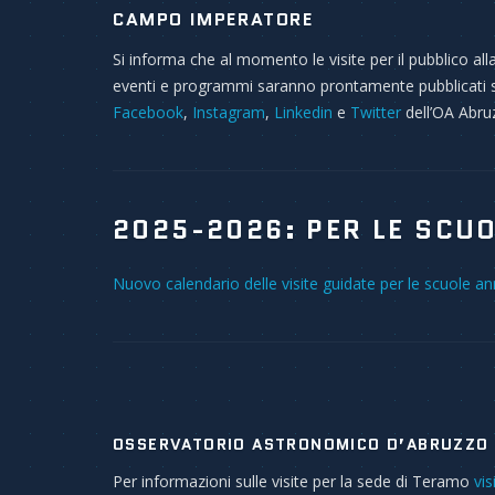
CAMPO IMPERATORE
Si informa che al momento le visite per il pubblico 
eventi e programmi saranno prontamente pubblicati su q
Facebook
,
Instagram
,
Linkedin
e
Twitter
dell’OA Abru
2025-2026: PER LE SCU
Nuovo calendario delle visite guidate per le scuole 
OSSERVATORIO ASTRONOMICO D’ABRUZZO 
Per informazioni sulle visite per la sede di Teramo
vi