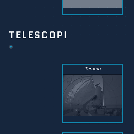
TELESCOPI
Teramo