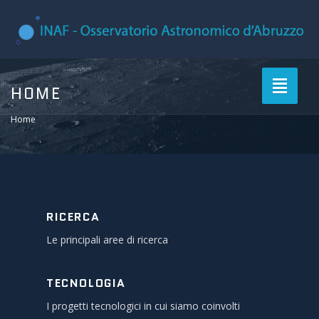
Toggle
HOME
navigati
Home
RICERCA
Le principali aree di ricerca
TECNOLOGIA
I progetti tecnologici in cui siamo coinvolti