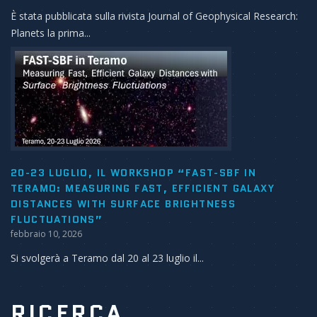
È stata pubblicata sulla rivista Journal of Geophysical Research:
Planets la prima...
20-23 LUGLIO, IL WORKSHOP “FAST-SBF IN
TERAMO: MEASURING FAST, EFFICIENT GALAXY
DISTANCES WITH SURFACE BRIGHTNESS
FLUCTUATIONS”
febbraio 10, 2026
Si svolgerà a Teramo dal 20 al 23 luglio il...
RICERCA