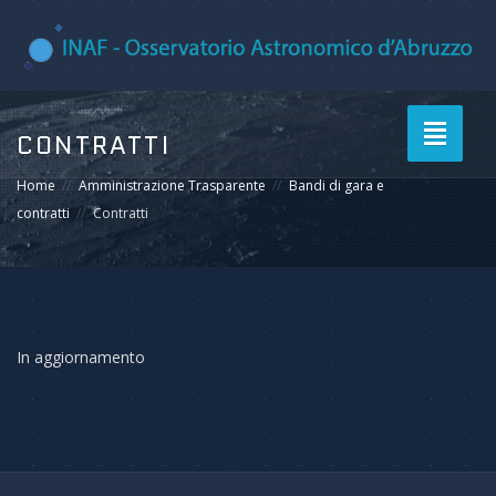
Toggle
CONTRATTI
navigati
Home
Amministrazione Trasparente
Bandi di gara e
contratti
Contratti
In aggiornamento