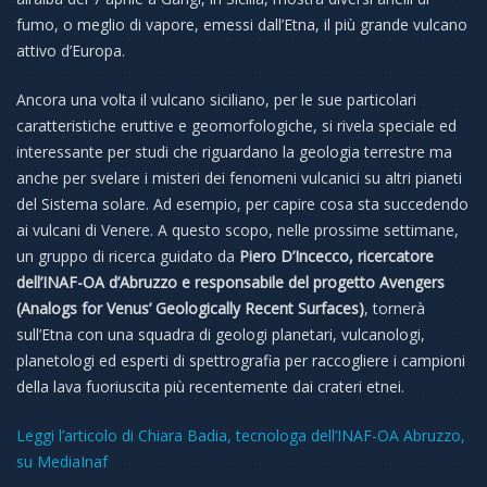
fumo, o meglio di vapore, emessi dall’Etna, il più grande vulcano
attivo d’Europa.
Ancora una volta il vulcano siciliano, per le sue particolari
caratteristiche eruttive e geomorfologiche, si rivela speciale ed
interessante per studi che riguardano la geologia terrestre ma
anche per svelare i misteri dei fenomeni vulcanici su altri pianeti
del Sistema solare. Ad esempio, per capire cosa sta succedendo
ai vulcani di Venere. A questo scopo, nelle prossime settimane,
un gruppo di ricerca guidato da
Piero D’Incecco, ricercatore
dell’INAF-OA d’Abruzzo e responsabile del progetto Avengers
(Analogs for Venus’ Geologically Recent Surfaces)
, tornerà
sull’Etna con una squadra di geologi planetari, vulcanologi,
planetologi ed esperti di spettrografia per raccogliere i campioni
della lava fuoriuscita più recentemente dai crateri etnei.
Leggi l’articolo di Chiara Badia, tecnologa dell’INAF-OA Abruzzo,
su MediaInaf