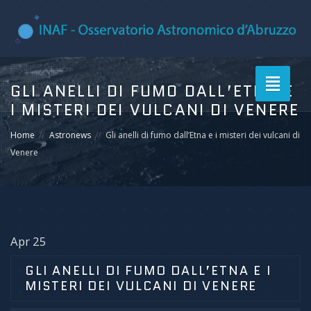
Toggle
GLI ANELLI DI FUMO DALL’ETNA E
navigati
I MISTERI DEI VULCANI DI VENERE
Home
Astronews
Gli anelli di fumo dall’Etna e i misteri dei vulcani di
Venere
Apr 25
GLI ANELLI DI FUMO DALL’ETNA E I
MISTERI DEI VULCANI DI VENERE