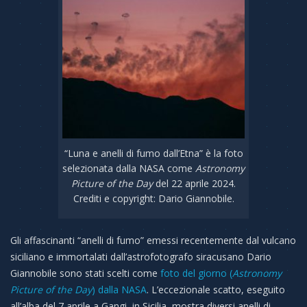
“Luna e anelli di fumo dall’Etna” è la foto
selezionata dalla NASA come
Astronomy
Picture of the Day
del 22 aprile 2024.
Crediti e copyright: Dario Giannobile.
Gli affascinanti “anelli di fumo” emessi recentemente dal vulcano
siciliano e immortalati dall’astrofotografo siracusano Dario
Giannobile sono stati scelti come
foto del giorno (
Astronomy
Picture of the Day
) dalla NASA
. L’eccezionale scatto, eseguito
all’alba del 7 aprile a Gangi, in Sicilia, mostra diversi anelli di