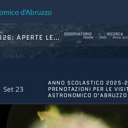
OSSERVATORIO
RICERCA
ANNO SCOLASTICO 2025-2026: APERTE LE PRENOTAZIONI PER LE VISITE GUIDATE ALL’OSSERVATORIO ASTRONOMICO D’ABRUZZO
Home
DeD
Anno scol
ANNO SCOLASTICO 2025-2
Set 23
PRENOTAZIONI PER LE VIS
ASTRONOMICO D’ABRUZZO