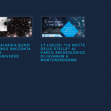
ALASSIA QUASI
17 LUGLIO: “LA NOTTE
IBILE RACCONTA
DELLE STELLE” AL
A
PARCO ARCHEOLOGICO
’UNIVERSO
DI IUVANUM A
MONTENERODOMO