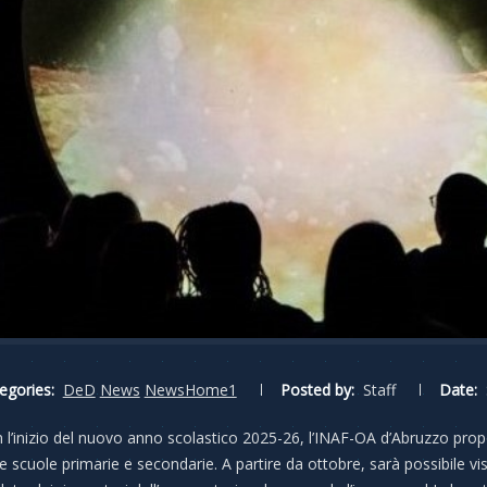
egories:
DeD
News
NewsHome1
Posted by:
Staff
Date:
 l’inizio del nuovo anno scolastico 2025-26, l’INAF-OA d’Abruzzo propone
le scuole primarie e secondarie. A partire da ottobre, sarà possibile v