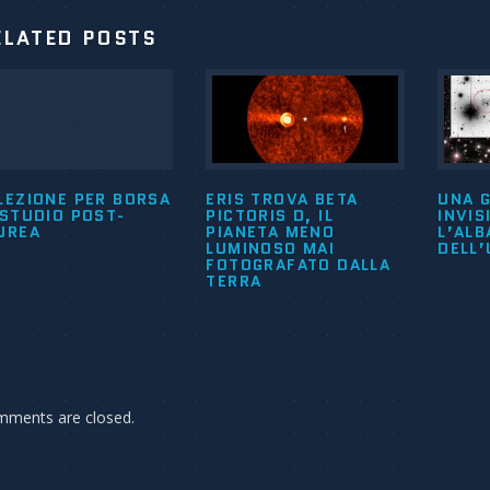
ELATED POSTS
LEZIONE PER BORSA
ERIS TROVA BETA
UNA G
 STUDIO POST-
PICTORIS D, IL
INVIS
UREA
PIANETA MENO
L’ALB
LUMINOSO MAI
DELL
FOTOGRAFATO DALLA
TERRA
ments are closed.