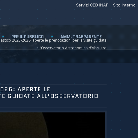
Servizi CED INAF
Sito Interno
PER IL PUBBLICO
AMM. TRASPARENTE
astico 2025-2026: aperte le prenotazioni per le visite guidate
all’Osservatorio Astronomico d’Abruzzo
026: APERTE LE
ITE GUIDATE ALL’OSSERVATORIO