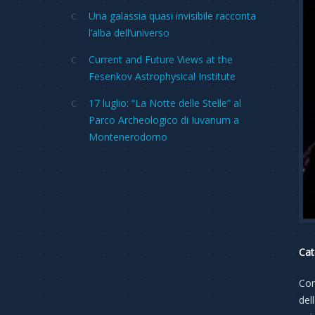
Una galassia quasi invisibile racconta
l’alba dell’universo
Current and Future Views at the
Fesenkov Astrophysical Institute
17 luglio: “La Notte delle Stelle” al
Parco Archeologico di Iuvanum a
Montenerodomo
Cat
Con
del