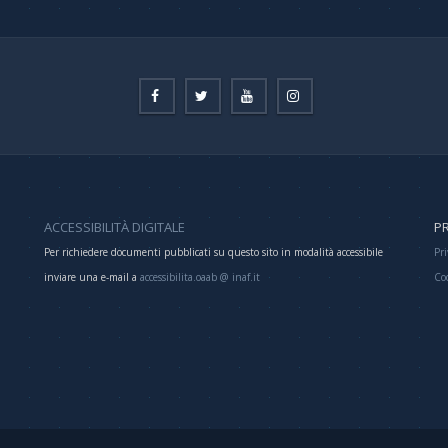
ACCESSIBILITÀ DIGITALE
PR
Per richiedere documenti pubblicati su questo sito in modalità accessibile
Pri
inviare una e-mail a
accessibilita.oaab @ inaf.it
Co