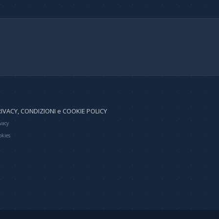
IVACY, CONDIZIONI e COOKIE POLICY
vacy
okies