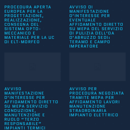
PROCEDURA APERTA
AVVISO DI
EUROPEA PER LA
MANIFESTAZIONE
PROGETTAZIONE,
D’INTERESSE PER
REALIZZAZIONE,
EVENTUALE
CONSEGNA DEL
AFFIDAMENTO DIRETTO
SISTEMA OPTO-
SU MEPA DEL SERVIZIO
MECCANICO E
DI PULIZIA DELL’OA
MATERIALE PER LA UC
D’ABRUZZO SEDI:
DI ELT-MORFEO
TERAMO E CAMPO
IMPERATORE
AVVISO
AVVISO PER
MANIFESTAZIONE
PROCEDURA NEGOZIATA
D’INTERESSE PER
TRAMITE MEPA PER
AFFIDAMENTO DIRETTO
AFFIDAMENTO LAVORI
SU MEPA SERVIZIO
MANUTENZIONE
CONDUZIONE,
STRAORDINARIA
MANUTENZIONE E
IMPIANTO ELETTRICO
RUOLO “TERZO
RESPONSABILE”
IMPIANTI TERMICI