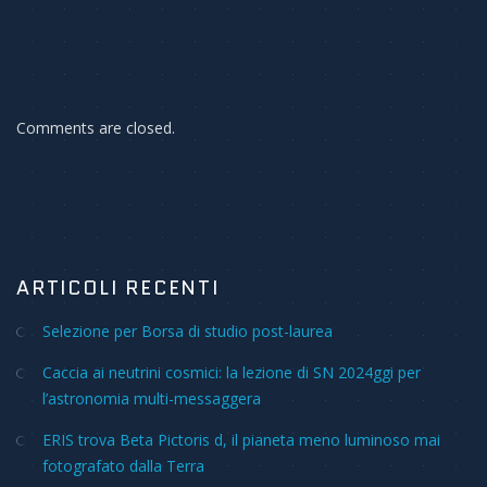
Comments are closed.
ARTICOLI RECENTI
Selezione per Borsa di studio post-laurea
Caccia ai neutrini cosmici: la lezione di SN 2024ggi per
l’astronomia multi-messaggera
ERIS trova Beta Pictoris d, il pianeta meno luminoso mai
fotografato dalla Terra