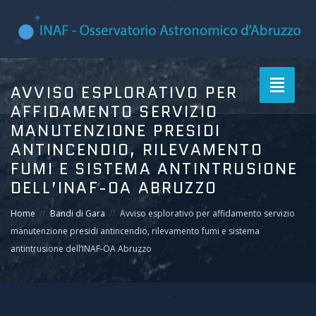
Toggle
AVVISO ESPLORATIVO PER
navigati
AFFIDAMENTO SERVIZIO
MANUTENZIONE PRESIDI
ANTINCENDIO, RILEVAMENTO
FUMI E SISTEMA ANTINTRUSIONE
DELL’INAF-OA ABRUZZO
Home
Bandi di Gara
Avviso esplorativo per affidamento servizio
manutenzione presidi antincendio, rilevamento fumi e sistema
antintrusione dell’INAF-OA Abruzzo