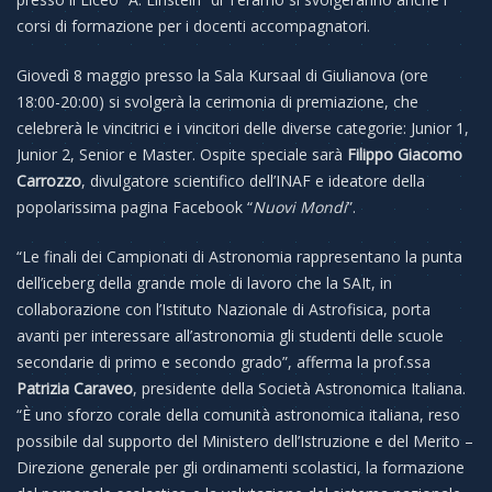
corsi di formazione per i docenti accompagnatori.
Giovedì 8 maggio presso la Sala Kursaal di Giulianova (ore
18:00-20:00) si svolgerà la cerimonia di premiazione, che
celebrerà le vincitrici e i vincitori delle diverse categorie: Junior
1,
Junior 2, Senior e Master. Ospite speciale sarà
Filippo Giacomo
Carrozzo
, divulgatore scientifico dell’INAF e ideatore della
popolarissima pagina Facebook “
Nuovi Mondi
”.
“Le finali dei Campionati di Astronomia rappresentano la punta
dell’iceberg della grande mole di lavoro che la SAIt, in
collaborazione con l’Istituto Nazionale di Astrofisica, porta
avanti per interessare all’astronomia gli studenti delle scuole
secondarie di primo e secondo grado”, afferma la prof.ssa
Patrizia Caraveo
, presidente della Società Astronomica Italiana.
“È uno sforzo corale della comunità astronomica italiana, reso
possibile dal supporto del Ministero dell’Istruzione e del Merito –
Direzione generale per gli ordinamenti scolastici, la formazione