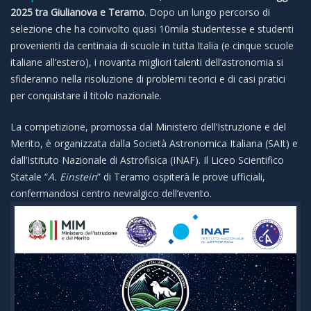
2025 tra Giulianova e Teramo
. Dopo un lungo percorso di
selezione ch
e ha coinvolto quasi 10mila studentesse e studenti
provenienti da centinaia di scuole in tutta Italia (e cinque scuole
italiane all’estero), i novanta migliori talenti dell’astronomia si
sfideranno nella risoluzione di problemi teorici e di casi pratici
per conquistare il titolo nazionale.
La competizione, promossa dal Ministero dell’Istruzione e del
Merito, è organizzata dalla Società Astronomica
Italiana (SAIt) e
dall’Istituto Nazionale di Astrofisica (INAF). Il Liceo Scientifico
Statale “
A. Einstein
” di Teramo ospiterà le prove ufficiali,
confermandosi centro nevralgico dell’evento.