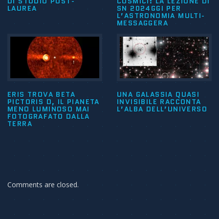
DI STUDIO POST-
COSMICI: LA LEZIONE DI
LAUREA
SN 2024GGI PER
L’ASTRONOMIA MULTI-
MESSAGGERA
ERIS TROVA BETA
UNA GALASSIA QUASI
PICTORIS D, IL PIANETA
INVISIBILE RACCONTA
MENO LUMINOSO MAI
L’ALBA DELL’UNIVERSO
FOTOGRAFATO DALLA
TERRA
Comments are closed.