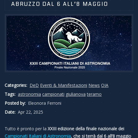
ABRUZZO DAL 6 ALL’8 MAGGIO
Categories:
DeD
Eventi & Manifestazioni
News
OIA
Tags:
astronomia
campionati
giulianova
teramo
Posted by:
Eleonora Ferroni
Date:
Apr 22, 2025
Tutto è pronto per la
XXIII edizione della finale nazionale dei
Campionati Italiani di Astronomia
,
che si terrà dal 6 all’8 maggio