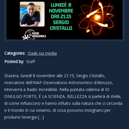
Categories:
Oaab sui media
Posted by:
Staff
Stasera, lunedì 8 novembre alle 21:15, Sergio Cristallo,
ricercatore dell’INAF-Osservatorio Astronomico d’Abruzzo,
interverrà a Radio Incredibile. Nella puntata odierna di IO
DIVULGO FORTE, É LA SCIENZA, BELLEZZA si parlerà di stelle,
di come influiscono e hanno influito sulla natura che ci circonda
e il mondo in cui viviamo, di cosa possono insegnarci per
produrre l’energia […]