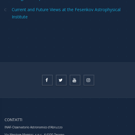
Current and Future Views at the Fesenkov Astrophysical
Institute
CONTATTI
INAF-Osservatorio Astronomico d'Abruzzo
Via Mentore Maggini, s.n.c., 64100 Teramo