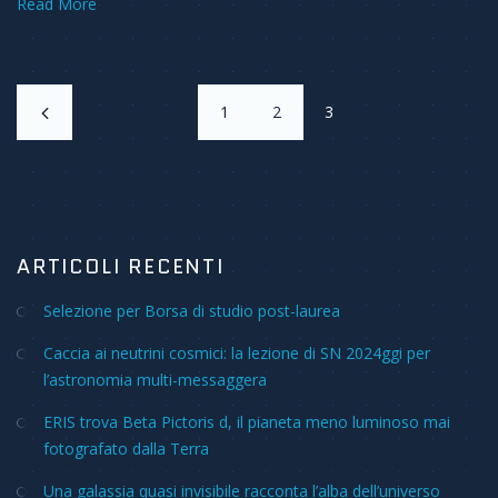
Read More
1
2
3
ARTICOLI RECENTI
Selezione per Borsa di studio post-laurea
Caccia ai neutrini cosmici: la lezione di SN 2024ggi per
l’astronomia multi-messaggera
ERIS trova Beta Pictoris d, il pianeta meno luminoso mai
fotografato dalla Terra
Una galassia quasi invisibile racconta l’alba dell’universo