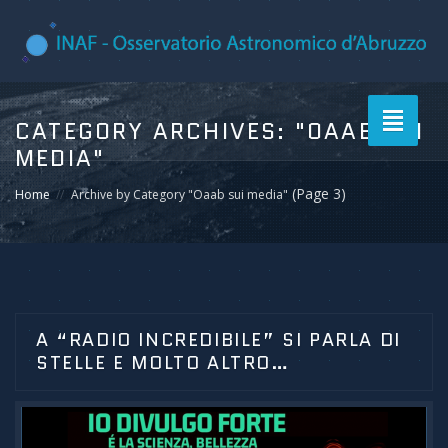
Toggle
CATEGORY ARCHIVES:
"OAAB SUI
navigati
MEDIA"
(Page 3)
Home
Archive by Category "Oaab sui media"
A “RADIO INCREDIBILE” SI PARLA DI
STELLE E MOLTO ALTRO…