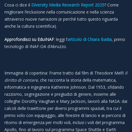
Cosa ci dice il
Diversity Media Research Report 2025
? Come
migliorare l’inclusione nella comunicazione e nella scienza
attraverso nuove narrazioni (e perché tutto questo riguarda
anche la cultura scientifica).
Approfondisci su EduINAF
: leggi l’
articolo di Chiara Badia
, primo
tecnologo di INAF-OA d’Abruzzo.
Immagine di copertina: Frame tratto dal film di Theodore Melfi
Il
diritto di contare
, che racconta la storia della matematica,
informatica e ingegnera Katherine Johnson. Dal 1953, sfidando
razzismo, segregazione e pregiudizi di genere, insieme alle
colleghe Dorothy Vaughan e Mary Jackson, lavorò alla NASA: dai
calcoli delle traiettorie per diversi programmi spaziali, tra cui il
primo volo con equipaggio, alle finestre di lancio e ai percorsi di
ritorno di emergenza per molti voli, inclusi i voli del programma
Apollo, fino al lavoro sul programma Space Shuttle e Earth