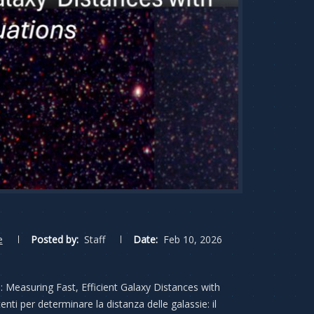
e
Posted by:
Staff
Date:
Feb 10, 2026
 Measuring Fast, Efficient Galaxy Distances with
nti per determinare la distanza delle galassie: il