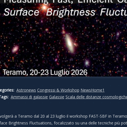
egories:
Astronews
Congressi & Workshop
NewsHome1
Tags:
Ammassi di galassie
Galassie
Scala delle distanze cosmologich
svolgerà a Teramo dal 20 al 23 luglio il workshop FAST-SBF in Teramo:
face Brightness Fluctuations, focalizzato su una delle tecniche più pote