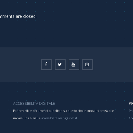
ments are closed.
ACCESSIBILITÀ DIGITALE
PR
Per richiedere documenti pubblicati su questo sito in modalità accessibile
Pri
inviare una e-mail a
accessibilita.oaab @ inaf.it
Co