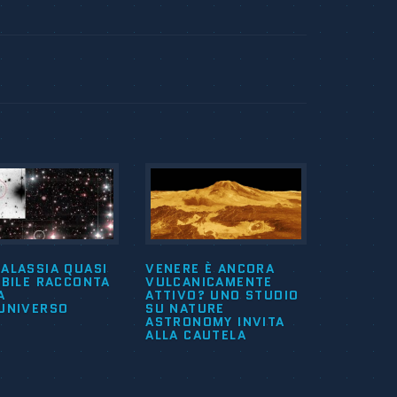
ALASSIA QUASI
VENERE È ANCORA
IBILE RACCONTA
VULCANICAMENTE
A
ATTIVO? UNO STUDIO
’UNIVERSO
SU NATURE
ASTRONOMY INVITA
ALLA CAUTELA