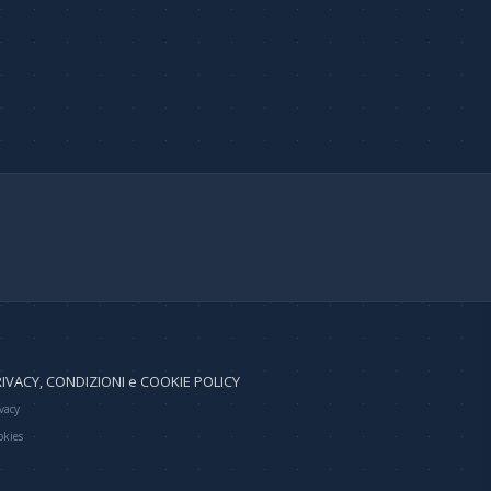
IVACY, CONDIZIONI e COOKIE POLICY
vacy
okies