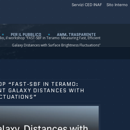
Servizi CED INAF
Sito Interno
PER IL PUBBLICO
AMM. TRASPARENTE
lio, il workshop “FAST-SBF in Teramo: Measuring Fast, Efficient
Galaxy Distances with Surface Brightness Fluctuations”
OP “FAST-SBF IN TERAMO:
NT GALAXY DISTANCES WITH
CTUATIONS”