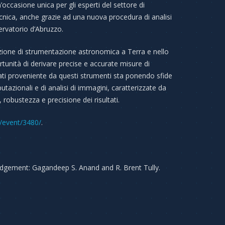
’occasione unica per gli esperti del settore di
cnica, anche grazie ad una nuova procedura di analisi
ervatorio d’Abruzzo.
razione di strumentazione astronomica a Terra e nello
tunità di derivare precise e accurate misure di
dati proveniente da questi strumenti sta ponendo sfide
azionali e di analisi di immagini, caratterizzate da
obustezza e precisione dei risultati.
it/event/3480/
.
edgement: Gagandeep S. Anand and R. Brent Tully.