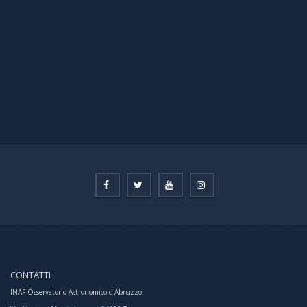
CONTATTI
INAF-Osservatorio Astronomico d'Abruzzo