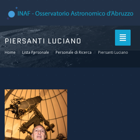
Toggle
PIERSANTI LUCIANO
navigati
Home
Lista Personale
Personale di Ricerca
Piersanti Luciano