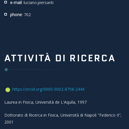
e-mail
: luciano.piersanti
phone
: 702
ATTIVITÀ DI RICERCA
https://orcid.org/0000-0002-8758-244X
Laurea in Fisica, Università de L'Aquila, 1997
Dottorato di Ricerca in Fisica, Università di Napoli "Federico II",
2001