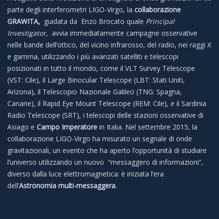
parte degli interferometri LIGO-Virgo, la
collaborazione
GRAWITA,
guidata da Enzo Brocato quale
Principal
Investigator
, avvia immediatamente campagne osservative
nelle bande dell’ottico, del vicino infrarosso, del radio, nei raggi X
e gamma, utilizzando i più avanzati satelliti e telescopi
posizionati in tutto il mondo, come il VLT Survey Telescope
(VST: Cile), il Large Binocular Telescope (LBT: Stati Uniti,
Arizona), il Telescopio Nazionale Galileo (TNG: Spagna,
Canarie), il Rapid Eye Mount Telescope (REM: Cile), e il Sardinia
Radio Telescope (SRT), i telescopi delle stazioni osservative di
Asiago e
Campo Imperatore
in Italia.
Nel settembre 2015, la
collaborazione LIGO-Virgo ha misurato un segnale di onde
gravitazionali, un evento che ha aperto l’opportunità di studiare
l’universo utilizzando un nuovo “messaggero di informazioni”,
diverso dalla luce elettromagnetica: è iniziata l’e
ra
dell’
Astronomia multi-messaggera
.