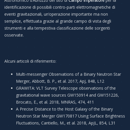
Astronomico d’Abruzzo del sito di
Campo Imperatore
per la
identificazione di possibili contro-parti elettromagnetiche di
eventi gravitazionali, un’operazione importante ma non
semplice, effettuata grazie al grande campo di vista degli
strumenti e alla tempestiva classificazione delle sorgenti
osservate.
Alcuni articoli di riferimento:
Multi-messenger Observations of a Binary Neutron Star
Merger, Abbott, B. P., et al. 2017, ApJ, 848, L12
GRAWITA: VLT Survey Telescope observations of the
gravitational wave sources GW150914 and GW151226,
Brocato, E., et al. 2018, MNRAS, 474, 411
A Precise Distance to the Host Galaxy of the Binary
Neutron Star Merger GW170817 Using Surface Brightness
Fluctuations, Cantiello, M., et al. 2018, ApJL, 854, L31