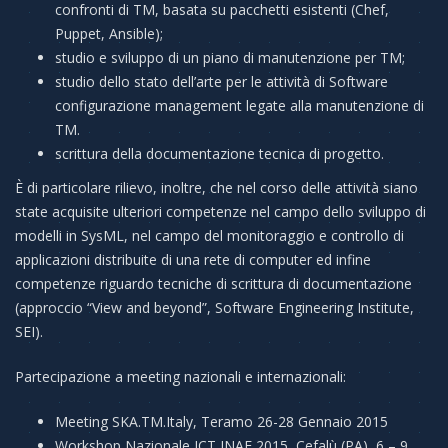
confronti di TM, basata su pacchetti esistenti (Chef,
Puppet, Ansible);
studio e sviluppo di un piano di manutenzione per TM;
studio dello stato dell’arte per le attività di Software
configurazione management legate alla manutenzione di
TM.
scrittura della documentazione tecnica di progetto.
È di particolare rilievo, inoltre, che nel corso delle attività siano
state acquisite ulteriori competenze nel campo dello sviluppo di
modelli in SysML, nel campo del monitoraggio e controllo di
applicazioni distribuite di una rete di computer ed infine
competenze riguardo tecniche di scrittura di documentazione
(approccio “View and beyond”, Software Engineering Institute,
SEI).
Partecipazione a meeting nazionali e internazionali:
Meeting SKA.TM.Italy, Teramo 26-28 Gennaio 2015
Workshop Nazionale ICT INAF 2015, Cefalù (PA), 6 – 9