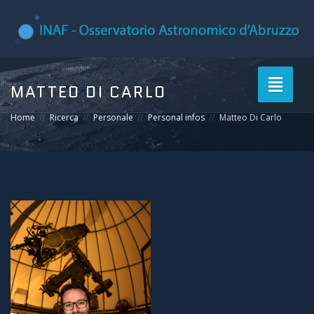
Toggle
MATTEO DI CARLO
navigati
Home
Ricerca
Personale
Personal infos
Matteo Di Carlo