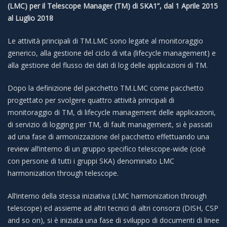
(LMC) per il Telescope Manager (TM) di SKA1”, dal 1 Aprile 2015
al Luglio 2018
Le attività principali di TM.LMC sono legate al monitoraggio
generico, alla gestione del ciclo di vita (lifecycle management) e
alla gestione del flusso dei dati di log delle applicazioni di TM.
Dopo la definizione del pacchetto TM.LMC come pacchetto
progettato per svolgere quattro attività principali di
monitoraggio di TM, di lifecycle management delle applicazioni,
di servizio di logging per TM, di fault management, si è passati
ad una fase di armonizzazione del pacchetto effettuando una
review all’interno di un gruppo specifico telescope-wide (cioè
con persone di tutti i gruppi SKA) denominato LMC
harmonization through telescope.
All’interno della stessa iniziativa (LMC harmonization through
telescope) ed assieme ad altri tecnici di altri consorzi (DISH, CSP
and so on), si è iniziata una fase di sviluppo di documenti di linee