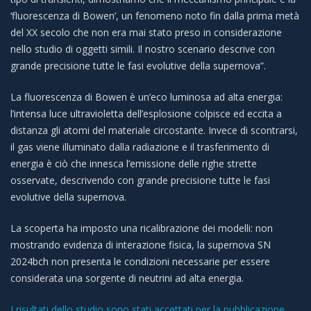
‘fluorescenza di Bowen’, un fenomeno noto fin dalla prima metà
del XX secolo che non era mai stato preso in considerazione
nello studio di oggetti simili. Il nostro scenario descrive con
grande precisione tutte le fasi evolutive della supernova”.
La fluorescenza di Bowen è un’eco luminosa ad alta energia:
l’intensa luce ultravioletta dell’esplosione colpisce ed eccita a
distanza gli atomi del materiale circostante. Invece di scontrarsi,
il gas viene illuminato dalla radiazione e il trasferimento di
energia è ciò che innesca l’emissione delle righe strette
osservate, descrivendo con grande precisione tutte le fasi
evolutive della supernova.
La scoperta ha imposto una ricalibrazione dei modelli: non
mostrando evidenza di interazione fisica, la supernova SN
2024bch non presenta le condizioni necessarie per essere
considerata una sorgente di neutrini ad alta energia.
I risultati dello studio sono stati accettati per la pubblicazione