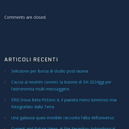
Comments are closed.
ARTICOLI RECENTI
Selezione per Borsa di studio post-laurea
Caccia ai neutrini cosmici: la lezione di SN 2024ggi per
l’astronomia multi-messaggera
ERIS trova Beta Pictoris d, il pianeta meno luminoso mai
fotografato dalla Terra
Una galassia quasi invisibile racconta l’alba dell’universo
Current and Future Views at the Fesenkov Astrophysical