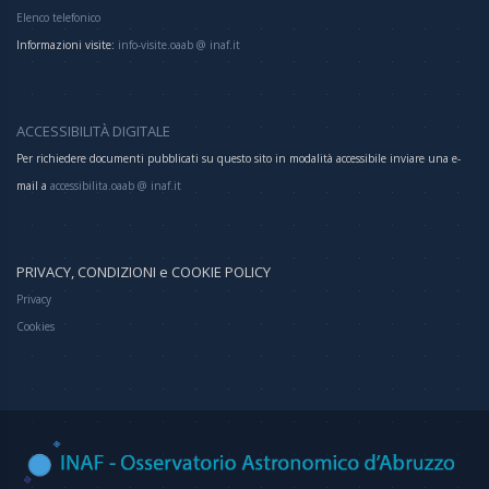
Elenco telefonico
Informazioni visite:
info-visite.oaab @ inaf.it
ACCESSIBILITÀ DIGITALE
Per richiedere documenti pubblicati su questo sito in modalità accessibile inviare una e-
mail a
accessibilita.oaab @ inaf.it
PRIVACY, CONDIZIONI e COOKIE POLICY
Privacy
Cookies