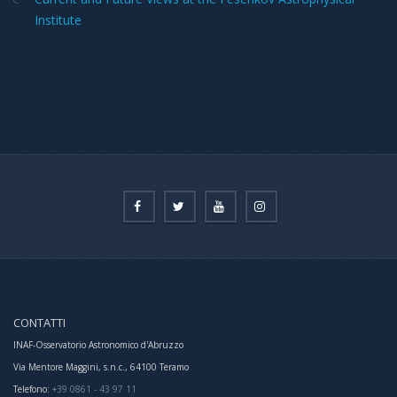
Institute
CONTATTI
INAF-Osservatorio Astronomico d'Abruzzo
Via Mentore Maggini, s.n.c., 64100 Teramo
Telefono:
+39 0861 - 43 97 11