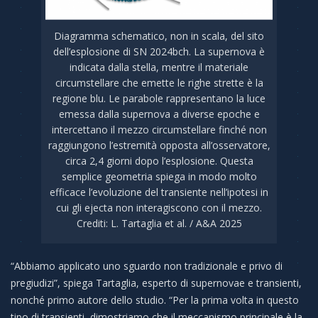
Diagramma schematico, non in scala, del sito
dell’esplosione di SN 2024bch. La supernova è
indicata dalla stella, mentre il materiale
circumstellare che emette le righe strette è la
regione blu. Le parabole rappresentano la luce
emessa dalla supernova a diverse epoche e
intercettano il mezzo circumstellare finché non
raggiungono l’estremità opposta all’osservatore,
circa 2,4 giorni dopo l’esplosione. Questa
semplice geometria spiega in modo molto
efficace l’evoluzione del transiente nell’ipotesi in
cui gli ejecta non interagiscono con il mezzo.
Crediti: L. Tartaglia et al. / A&A 2025
“Abbiamo applicato uno sguardo non tradizionale e privo di
pregiudizi”, spiega
Tartaglia
, esperto di supernovae e transienti,
nonché primo autore dello studio. “Per la prima volta in questo
tipo di transienti, dimostriamo che il meccanismo principale è la