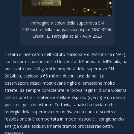
Immagine a colori della supernova SN
2024bch e della sua galassia ospite NGC 3206.
Crediti: L. Tartaglia et al. / A&A 2025
Il team di ricercatori dell’Istituto Nazionale di Astrofisica (INAF),
con la partecipazione delle Università di Padova e dell’Aquila, ha
analizzato per 140 giorni le proprietà della supernova SN
2024bch, esplosa a 65 milioni di anni luce da noi. Le
osservazioni iniziali mostravano righe di emissione molto
strette, da sempre considerate la “prova regina” di una violenta
interazione tra il materiale stellare espulso (
ejecta
) e un denso
guscio di gas circostante. Tuttavia, l’analisi ha rivelato che
l’energia della supernova non derivava da questo scontro:
l’esplosione si è comportata in modo “asociale”, sprigionando
energia quasi esclusivamente tramite processi radioattivi
tradizionali.