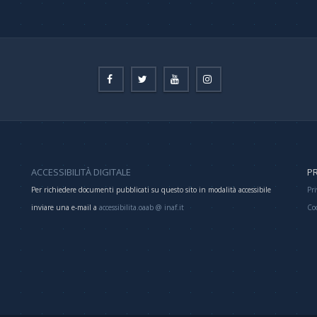
ACCESSIBILITÀ DIGITALE
PR
Per richiedere documenti pubblicati su questo sito in modalità accessibile
Pri
inviare una e-mail a
accessibilita.oaab @ inaf.it
Co