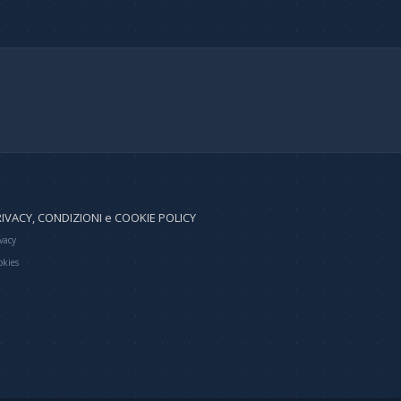
IVACY, CONDIZIONI e COOKIE POLICY
vacy
okies