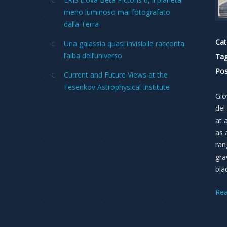
meno luminoso mai fotografato
dalla Terra
Cat
Una galassia quasi invisibile racconta
l’alba dell’universo
Tag
Pos
Current and Future Views at the
Fesenkov Astrophysical Institute
Gio
del
at 
as 
ran
gra
bla
Re