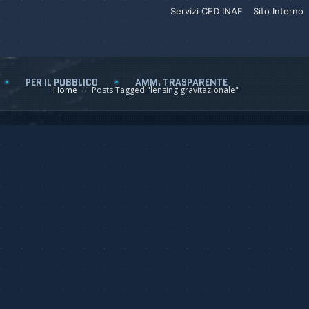
Servizi CED INAF
Sito Interno
PER IL PUBBLICO
AMM. TRASPARENTE
Home
Posts Tagged "lensing gravitazionale"