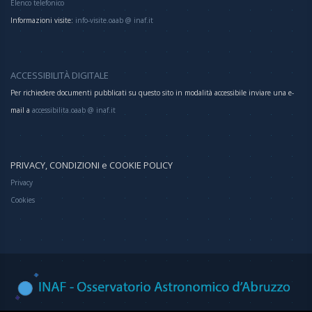
Elenco telefonico
Informazioni visite:
info-visite.oaab @ inaf.it
ACCESSIBILITÀ DIGITALE
Per richiedere documenti pubblicati su questo sito in modalità accessibile inviare una e-
mail a
accessibilita.oaab @ inaf.it
PRIVACY, CONDIZIONI e COOKIE POLICY
Privacy
Cookies