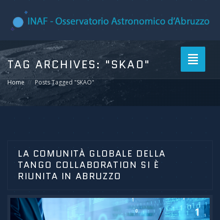
Toggle
TAG ARCHIVES:
"SKAO"
navigati
Home
Posts Tagged "SKAO"
LA COMUNITÀ GLOBALE DELLA
TANGO COLLABORATION SI È
RIUNITA IN ABRUZZO