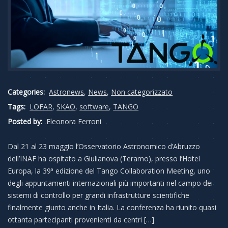
Categories:
Astronews
,
News
,
Non categorizzato
Tags:
LOFAR
,
SKAO
,
software
,
TANGO
Posted by:
Eleonora Ferroni
Dal 21 al 23 maggio l’Osservatorio Astronomico d’Abruzzo
dell’INAF ha ospitato a Giulianova (Teramo), presso l’Hotel
Europa, la 39ª edizione del Tango Collaboration Meeting, uno
degli appuntamenti internazionali più importanti nel campo dei
sistemi di controllo per grandi infrastrutture scientifiche
finalmente giunto anche in Italia. La conferenza ha riunito quasi
ottanta partecipanti provenienti da centri […]