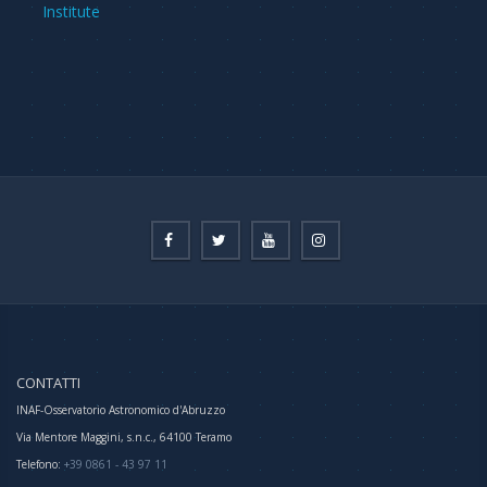
Institute
CONTATTI
INAF-Osservatorio Astronomico d'Abruzzo
Via Mentore Maggini, s.n.c., 64100 Teramo
Telefono:
+39 0861 - 43 97 11