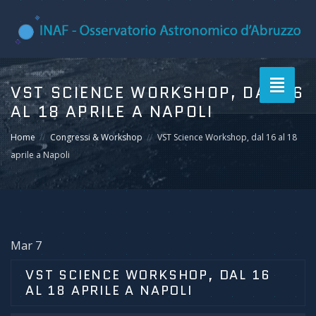
Toggle
VST SCIENCE WORKSHOP, DAL 16
navigati
AL 18 APRILE A NAPOLI
Home
Congressi & Workshop
VST Science Workshop, dal 16 al 18
aprile a Napoli
Mar 7
VST SCIENCE WORKSHOP, DAL 16
AL 18 APRILE A NAPOLI