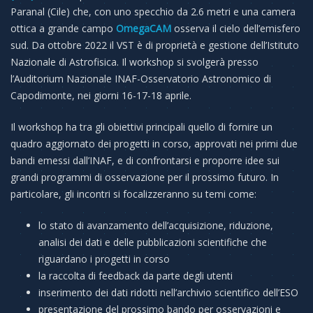
Paranal (Cile) che, con uno specchio da 2.6 metri e una camera
ottica a grande campo
OmegaCAM
osserva il cielo dell’emisfero
sud. Da ottobre 2022 il VST è di proprietà e gestione dell’Istituto
Nazionale di Astrofisica. Il workshop si svolgerà presso
l’Auditorium Nazionale INAF-Osservatorio Astronomico di
Capodimonte, nei giorni 16-17-18 aprile.
Il workshop ha tra gli obiettivi principali quello di fornire un
quadro aggiornato dei progetti in corso, approvati nei primi due
bandi emessi dall’INAF, e di confrontarsi e proporre idee sui
grandi programmi di osservazione per il prossimo futuro. In
particolare, gli incontri si focalizzeranno su temi come:
lo stato di avanzamento dell’acquisizione, riduzione,
analisi dei dati e delle pubblicazioni scientifiche che
riguardano i progetti in corso
la raccolta di feedback da parte degli utenti
inserimento dei dati ridotti nell’archivio scientifico dell’ESO
presentazione del prossimo bando per osservazioni e