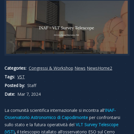
Categories:
Congressi & Workshop
News
NewsHome2
Tags:
VST
Posted by:
Staff
Date:
Mar 7, 2024
La comunità scientifica internazionale si incontra all’
INAF-
Osservatorio Astronomico di Capodimonte
per confrontarsi
sullo stato e la futura operatività del
VLT Survey Telescope
(VST)
,
il telescopio istallato all’osservatorio ESO sul Cerro