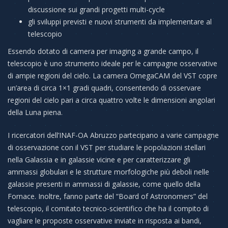
discussione sui grandi progetti multi-cycle
gli sviluppi previsti e nuovi strumenti da implementare al
telescopio
Essendo dotato di camera per imaging a grande campo, il
telescopio è uno strumento ideale per le campagne osservative
di ampie regioni del cielo. La camera OmegaCAM del VST copre
un’area di circa 1×1 gradi quadri, consentendo di osservare
regioni del cielo pari a circa quattro volte le dimensioni angolari
della Luna piena.
I ricercatori dell’INAF-OA Abruzzo partecipano a varie campagne
di osservazione con il VST per studiare le popolazioni stellari
nella Galassia e in galassie vicine e per caratterizzare gli
ammassi globulari e le strutture morfologiche più deboli nelle
galassie presenti in ammassi di galassie, come quello della
Fornace. Inoltre, fanno parte del “Board of Astronomers” del
telescopio, il comitato tecnico-scientifico che ha il compito di
vagliare le proposte osservative inviate in risposta ai bandi,