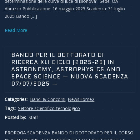
determinazione delle curve di luce di kilonova”. Sede: OA
Abruzzo Pubblicazione: 16 maggio 2025 Scadenza: 31 luglio
2025 Bando […]
Read More
BANDO PER IL DOTTORATO DI
RICERCA XLI CICLO (2025-26) IN
ASTRONOMY, ASTROPHYSICS AND
SPACE SCIENCE — NUOVA SCADENZA
07/07/2025 —
Categories:
Bandi & Concorsi
,
NewsHome2
Tags:
Settore scientifico-tecnologico
Posted by:
Staff
PROROGA SCADENZA BANDO DI DOTTORATO PER IL CORSO