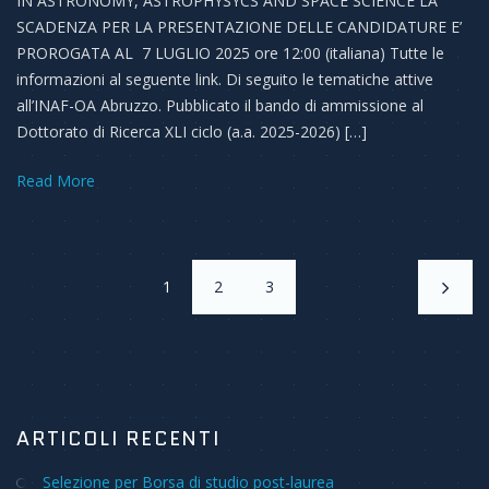
IN ASTRONOMY, ASTROPHYSYCS AND SPACE SCIENCE LA
SCADENZA PER LA PRESENTAZIONE DELLE CANDIDATURE E’
PROROGATA AL 7 LUGLIO 2025 ore 12:00 (italiana) Tutte le
informazioni al seguente link. Di seguito le tematiche attive
all’INAF-OA Abruzzo. Pubblicato il bando di ammissione al
Dottorato di Ricerca XLI ciclo (a.a. 2025-2026) […]
Read More
1
2
3
ARTICOLI RECENTI
Selezione per Borsa di studio post-laurea