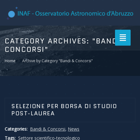
Toggle
CATEGORY ARCHIVES:
"BANDI &
navigati
CONCORSI"
Home
Archive by Category "Bandi & Concorsi"
SELEZIONE PER BORSA DI STUDIO
POST-LAUREA
Categories:
Bandi & Concorsi
,
News
Tags:
Settore scientifico-tecnologico