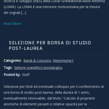
Ricerca e Sviluppo (R&S) della Lunar Gravitational-wave Antenna
(LGWA). La LGWA è una missione rivoluzionaria per la misura
dei segnali […]
Read More
SELEZIONE PER BORSA DI STUDIO
POST-LAUREA
Categories:
Bandi & Concorsi
,
NewsHome1
Tags:
Settore scientifico-tecnologico
Posted by:
Staff
Selezione per titoli ed eventuale colloquio per il conferimento di
una borsa di studio post-laurea, della durata di 1 anno,
eventualmente rinnovabile, dal titolo: “Calcolo di proprietà
atomiche di elementi pesanti e relative opacità per la