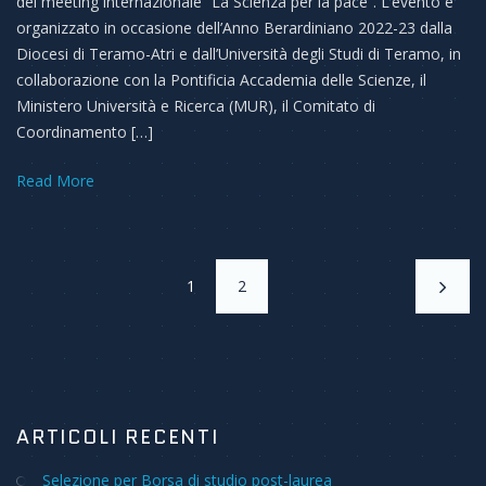
del meeting internazionale “La Scienza per la pace”. L’evento è
organizzato in occasione dell’Anno Berardiniano 2022-23 dalla
Diocesi di Teramo-Atri e dall’Università degli Studi di Teramo, in
collaborazione con la Pontificia Accademia delle Scienze, il
Ministero Università e Ricerca (MUR), il Comitato di
Coordinamento […]
Read More
1
2
ARTICOLI RECENTI
Selezione per Borsa di studio post-laurea