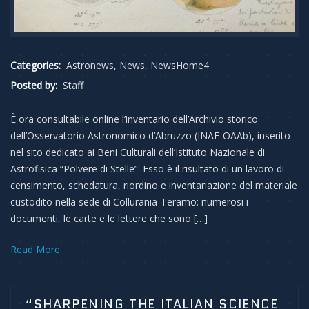
Categories:
Astronews
,
News
,
NewsHome4
Posted by:
Staff
È ora consultabile online l’inventario dell’Archivio storico
dell’Osservatorio Astronomico d’Abruzzo (INAF-OAAb), inserito
nel sito dedicato ai Beni Culturali dell’Istituto Nazionale di
Astrofisica “Polvere di Stelle”. Esso è il risultato di un lavoro di
censimento, schedatura, riordino e inventariazione del materiale
custodito nella sede di Collurania-Teramo: numerosi i
documenti, le carte e le lettere che sono […]
Read More
“SHARPENING THE ITALIAN SCIENCE