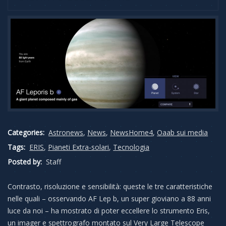
Categories:
Astronews
,
News
,
NewsHome4
,
Oaab sui media
Tags:
ERIS
,
Pianeti Extra-solari
,
Tecnologia
Posted by:
Staff
Contrasto, risoluzione e sensibilità: queste le tre caratteristiche
nelle quali – osservando AF Lep b, un super gioviano a 88 anni
luce da noi – ha mostrato di poter eccellere lo strumento Eris,
un imager e spettrografo montato sul Very Large Telescope