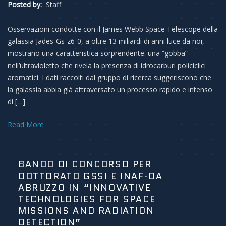
Posted by:
Staff
Osservazioni condotte con il James Webb Space Telescope della
galassia Jades-Gs-z6-0, a oltre 13 miliardi di anni luce da noi,
mostrano una caratteristica sorprendente: una “gobba”
nell’ultravioletto che rivela la presenza di idrocarburi policiclici
aromatici. I dati raccolti dal gruppo di ricerca suggeriscono che
la galassia abbia già attraversato un processo rapido e intenso
di […]
Read More
BANDO DI CONCORSO PER
DOTTORATO GSSI E INAF-OA
ABRUZZO IN “INNOVATIVE
TECHNOLOGIES FOR SPACE
MISSIONS AND RADIATION
DETECTION”