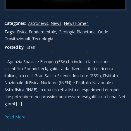
Categories:
Astronews
,
News
,
NewsHome4
Tags:
Fisica Fondamentale
,
Geologia Planetaria
,
Onde
Gravitazionali
,
Tecnologia
Posted by:
Staff
L’Agenzia Spaziale Europea (ESA) ha incluso la missione
scientifica Soundcheck, guidata da diversi istituti di ricerca
italiani, tra cui il Gran Sasso Science Institute (GSSI), l’Istituto
Nazionale di Fisica Nucleare (INFN) e l’Istituto Nazionale di
Astrofisica (INAF), in una ristretta lista di esperimenti europei
che potrebbero nei prossimi anni essere eseguiti sulla Luna. Nei
giorni […]
Read More