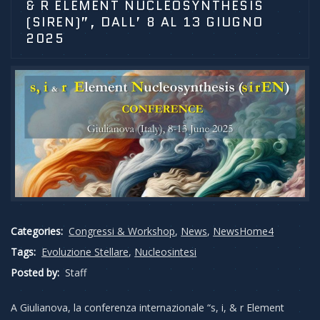
& R ELEMENT NUCLEOSYNTHESIS
(SIREN)”, DALL’ 8 AL 13 GIUGNO
2025
Categories:
Congressi & Workshop
,
News
,
NewsHome4
Tags:
Evoluzione Stellare
,
Nucleosintesi
Posted by:
Staff
A Giulianova, la conferenza internazionale “s, i, & r Element