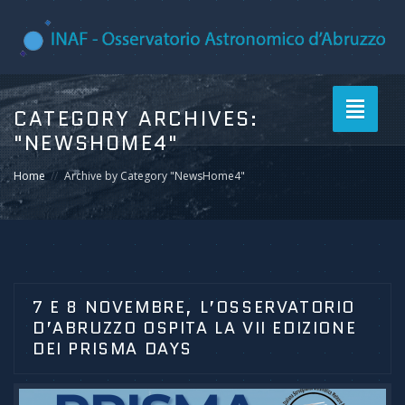
Toggle
CATEGORY ARCHIVES:
navigati
"NEWSHOME4"
Home
Archive by Category "NewsHome4"
7 E 8 NOVEMBRE, L’OSSERVATORIO
D’ABRUZZO OSPITA LA VII EDIZIONE
DEI PRISMA DAYS