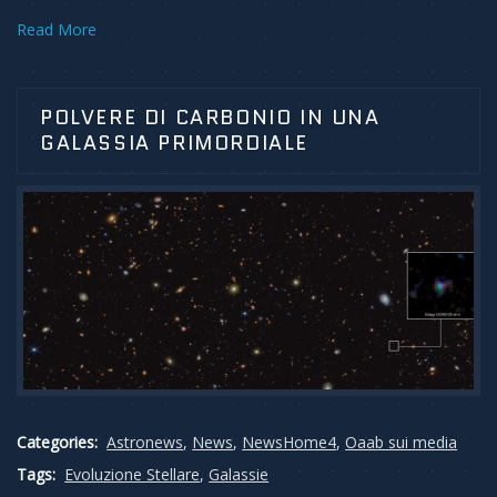
Read More
POLVERE DI CARBONIO IN UNA
GALASSIA PRIMORDIALE
Categories:
Astronews
,
News
,
NewsHome4
,
Oaab sui media
Tags:
Evoluzione Stellare
,
Galassie