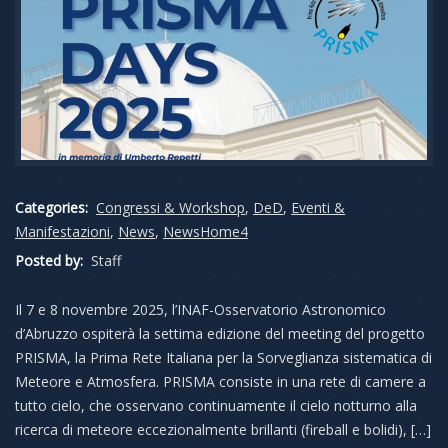
Categories:
Congressi & Workshop
,
DeD
,
Eventi &
Manifestazioni
,
News
,
NewsHome4
Posted by:
Staff
Il 7 e 8 novembre 2025, l’INAF-Osservatorio Astronomico
d’Abruzzo ospiterà la settima edizione del meeting del progetto
PRISMA, la Prima Rete Italiana per la Sorveglianza sistematica di
Meteore e Atmosfera. PRISMA consiste in una rete di camere a
tutto cielo, che osservano continuamente il cielo notturno alla
ricerca di meteore eccezionalmente brillanti (fireball e bolidi), […]