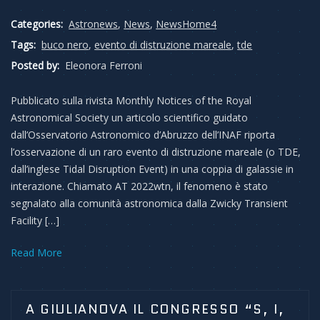
Categories:
Astronews
,
News
,
NewsHome4
Tags:
buco nero
,
evento di distruzione mareale
,
tde
Posted by:
Eleonora Ferroni
Pubblicato sulla rivista Monthly Notices of the Royal
Astronomical Society un articolo scientifico guidato
dall’Osservatorio Astronomico d’Abruzzo dell’INAF riporta
l’osservazione di un raro evento di distruzione mareale (o TDE,
dall’inglese Tidal Disruption Event) in una coppia di galassie in
interazione. Chiamato AT 2022wtn, il fenomeno è stato
segnalato alla comunità astronomica dalla Zwicky Transient
Facility […]
Read More
A GIULIANOVA IL CONGRESSO “S, I,