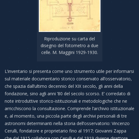
Riproduzione su carta del
disegno del fotometro a due
celle. M. Maggini 1929-1930.
L’inventario si presenta come uno strumento utile per informarsi
sul materiale documentario storico conservato all’osservatorio,
che spazia dall’ultimo decennio del XIX secolo, gli anni della
fondazione, sino agli anni ’80 del secolo scorso. E’ corredato di
note introduttive storico-istituzionali e metodologiche che ne
arricchiscono la consultazione. Comprende l’archivio istituzionale
e, al momento, una piccola parte degli archivi personali di tre
astronomi determinanti nella storia dell’osservatorio: Vincenzo
Cerulli, fondatore e proprietario fino al 1917; Giovanni Zappa
che dal 1915 collabora con Cerulli e dal 1919 diviene direttore