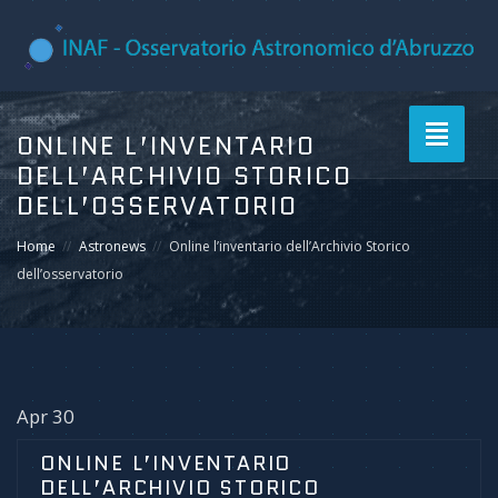
Toggle
ONLINE L’INVENTARIO
navigati
DELL’ARCHIVIO STORICO
DELL’OSSERVATORIO
Home
Astronews
Online l’inventario dell’Archivio Storico
dell’osservatorio
Apr 30
ONLINE L’INVENTARIO
DELL’ARCHIVIO STORICO