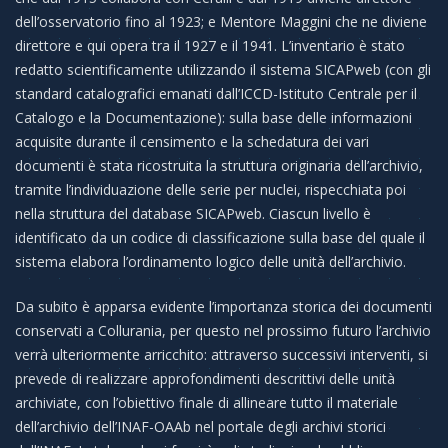
dell’osservatorio fino al 1923; e Mentore Maggini che ne diviene
direttore e qui opera tra il 1927 e il 1941. L’inventario è stato
redatto scientificamente utilizzando il sistema SICAPweb (con gli
standard catalografici emanati dall’ICCD-Istituto Centrale per il
Catalogo e la Documentazione): sulla base delle informazioni
acquisite durante il censimento e la schedatura dei vari
documenti è stata ricostruita la struttura originaria dell’archivio,
tramite l’individuazione delle serie per nuclei, rispecchiata poi
nella struttura del database SICAPweb. Ciascun livello è
identificato da un codice di classificazione sulla base del quale il
sistema elabora l’ordinamento logico delle unità dell’archivio.
Da subito è apparsa evidente l’importanza storica dei documenti
conservati a Collurania, per questo nel prossimo futuro l’archivio
verrà ulteriormente arricchito: attraverso successivi interventi, si
prevede di realizzare approfondimenti descrittivi delle unità
archiviate, con l’obiettivo finale di allineare tutto il materiale
dell’archivio dell’INAF-OAAb nel portale degli archivi storici