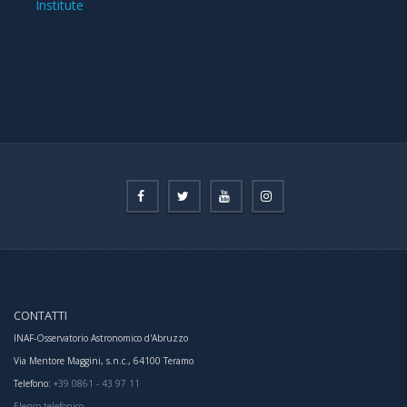
Institute
CONTATTI
INAF-Osservatorio Astronomico d'Abruzzo
Via Mentore Maggini, s.n.c., 64100 Teramo
Telefono:
+39 0861 - 43 97 11
Elenco telefonico