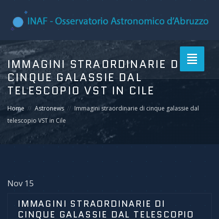
Toggle
IMMAGINI STRAORDINARIE DI
navigati
CINQUE GALASSIE DAL
TELESCOPIO VST IN CILE
Home
Astronews
Immagini straordinarie di cinque galassie dal
telescopio VST in Cile
Nov 15
IMMAGINI STRAORDINARIE DI
CINQUE GALASSIE DAL TELESCOPIO