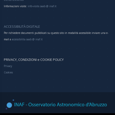
Informazioni visite:
info-visite.oaab @ inaf.it
ACCESSIBILITÀ DIGITALE
Per richiedere documenti pubblicati su questo sito in modalità accessibile inviare una e-
mail a
accessibilita.oaab @ inaf.it
PRIVACY, CONDIZIONI e COOKIE POLICY
Privacy
Cookies