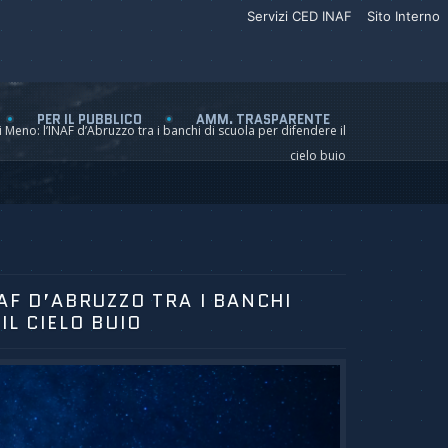
Servizi CED INAF
Sito Interno
PER IL PUBBLICO
AMM. TRASPARENTE
i Meno: l’INAF d’Abruzzo tra i banchi di scuola per difendere il
cielo buio
AF D’ABRUZZO TRA I BANCHI
IL CIELO BUIO