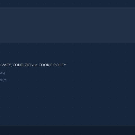
IVACY, CONDIZIONI e COOKIE POLICY
vacy
okies