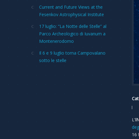
Current and Future Views at the
Fesenkov Astrophysical Institute
17 luglio: “La Notte delle Stelle” al
Parco Archeologico di Iuvanum a
Montenerodomo
Il 6 e 9 luglio torna Campovalano
sotto le stelle
Cat
L’
I
degl
16 