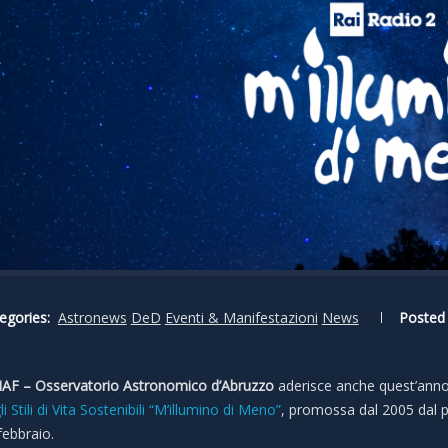
egories:
Astronews
DeD
Eventi & Manifestazioni
News
Posted 
NAF – Osservatorio Astronomico d’Abruzzo
aderisce anche quest’anno
i Stili di Vita Sostenibili “M’illumino di Meno”
, promossa dal 2005 dal pr
febbraio.