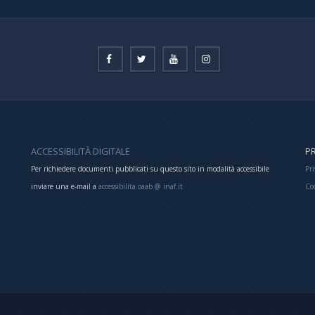
ACCESSIBILITÀ DIGITALE
PR
Per richiedere documenti pubblicati su questo sito in modalità accessibile
Pri
inviare una e-mail a
accessibilita.oaab @ inaf.it
Co