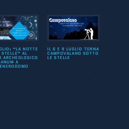
GLIO: “LA NOTTE
IL 6 E 9 LUGLIO TORNA
 STELLE” AL
CAMPOVALANO SOTTO
O ARCHEOLOGICO
LE STELLE
VANUM A
ENERODOMO