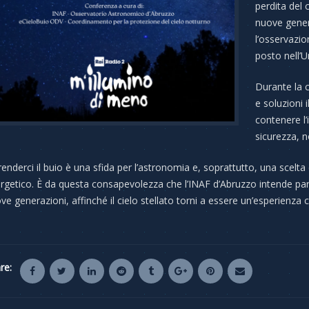
perdita del c
nuove genera
l’osservazi
posto nell’U
Durante la 
e soluzioni i
contenere l
sicurezza, 
renderci il buio è una sfida per l’astronomia e, soprattutto, una scelta d
rgetico. È da questa consapevolezza che l’INAF d’Abruzzo intende part
ve generazioni, affinché il cielo stellato torni a essere un’esperienza
re: