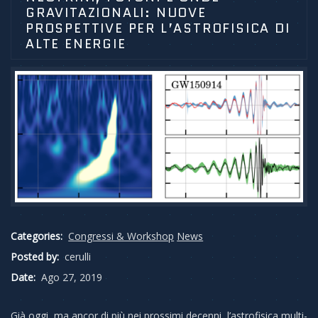
GRAVITAZIONALI: NUOVE
PROSPETTIVE PER L’ASTROFISICA DI
ALTE ENERGIE
Categories:
Congressi & Workshop
News
Posted by:
cerulli
Date:
Ago 27, 2019
Già oggi, ma ancor di più nei prossimi decenni, l’astrofisica multi-