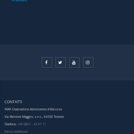
CONTATTI
INAF-Osservatorio Astronomico d'Abruzzo
Via Mentore Maggini, s.n.c., 64100 Teramo
Telefono:
+39 0861 - 43 97 11
Elenco telefonico