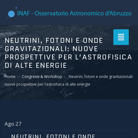
Toggle
NEUTRINI, FOTONI E ONDE
navigati
GRAVITAZIONALI: NUOVE
PROSPETTIVE PER L’ASTROFISICA
DI ALTE ENERGIE
Home
Congressi & Workshop
Neutrini, fotoni e onde gravitazionali:
nuove prospettive per l’astrofisica di alte energie
Ago 27
NEUTRINI, FOTONI E ONDE