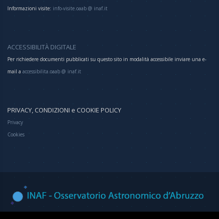
Informazioni visite:
info-visite.oaab @ inaf.it
ACCESSIBILITÀ DIGITALE
Per richiedere documenti pubblicati su questo sito in modalità accessibile inviare una e-
mail a
accessibilita.oaab @ inaf.it
PRIVACY, CONDIZIONI e COOKIE POLICY
Privacy
Cookies
Osservatorio Astronomico d'Abruzzo