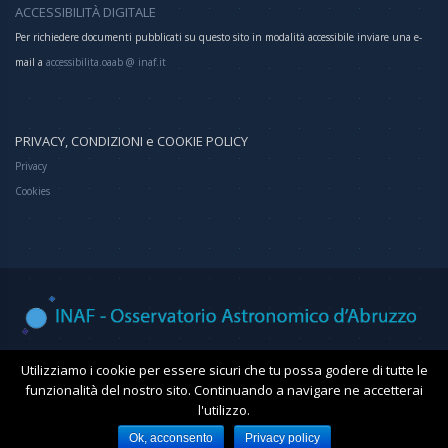
ACCESSIBILITÀ DIGITALE
Per richiedere documenti pubblicati su questo sito in modalità accessibile inviare una e-
mail a
accessibilita.oaab @ inaf.it
PRIVACY, CONDIZIONI e COOKIE POLICY
Privacy
Cookies
Osservatorio Astronomico d'Abruzzo
Utilizziamo i cookie per essere sicuri che tu possa godere di tutte le
funzionalità del nostro sito. Continuando a navigare ne accetterai
l'utilizzo.
Ok, acconsento
Privacy policy