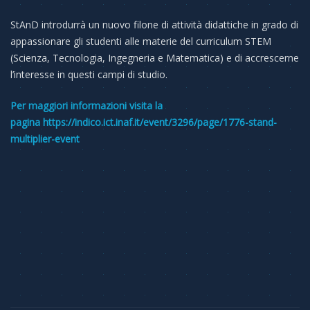
StAnD introdurrà un nuovo filone di attività didattiche in grado di
appassionare gli studenti alle materie del curriculum STEM
(Scienza, Tecnologia, Ingegneria e Matematica) e di accrescerne
l’interesse in questi campi di studio.
Per maggiori informazioni visita la
pagina https://indico.ict.inaf.it/event/3296/page/1776-stand-
multiplier-event