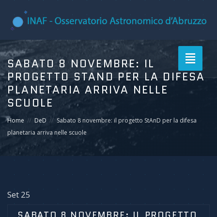
Toggle
SABATO 8 NOVEMBRE: IL
navigati
PROGETTO STAND PER LA DIFESA
PLANETARIA ARRIVA NELLE
SCUOLE
Home
DeD
Sabato 8 novembre: il progetto StAnD per la difesa
planetaria arriva nelle scuole
Set 25
SABATO 8 NOVEMBRE: IL PROGETTO