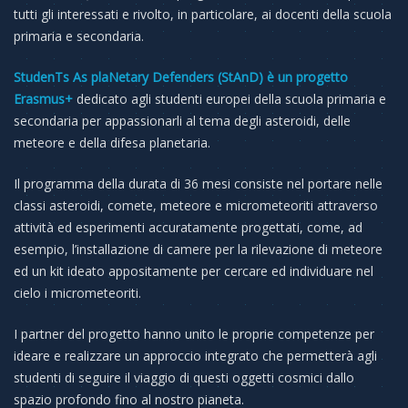
tutti gli interessati e rivolto, in particolare, ai docenti della scuola
primaria e secondaria.
StudenTs As plaNetary Defenders (StAnD) è un progetto
Erasmus+
dedicato agli studenti europei della scuola primaria e
secondaria per appassionarli al tema degli asteroidi, delle
meteore e della difesa planetaria.
Il programma della durata di 36 mesi consiste nel portare nelle
classi asteroidi, comete, meteore e micrometeoriti attraverso
attività ed esperimenti accuratamente progettati, come, ad
esempio, l’installazione di camere per la rilevazione di meteore
ed un kit ideato appositamente per cercare ed individuare nel
cielo i micrometeoriti.
I partner del progetto hanno unito le proprie competenze per
ideare e realizzare un approccio integrato che permetterà agli
studenti di seguire il viaggio di questi oggetti cosmici dallo
spazio profondo fino al nostro pianeta.