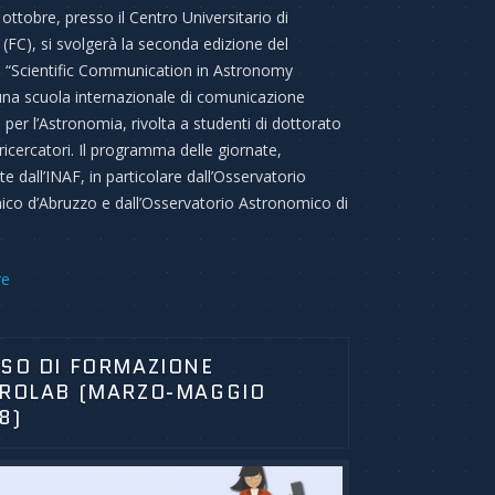
 ottobre, presso il Centro Universitario di
 (FC), si svolgerà la seconda edizione del
 “Scientific Communication in Astronomy
una scuola internazionale di comunicazione
a per l’Astronomia, rivolta a studenti di dottorato
ricercatori. Il programma delle giornate,
e dall’INAF, in particolare dall’Osservatorio
co d’Abruzzo e dall’Osservatorio Astronomico di
re
SO DI FORMAZIONE
ROLAB (MARZO-MAGGIO
8)