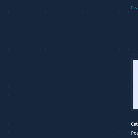
Re
Cat
Pos