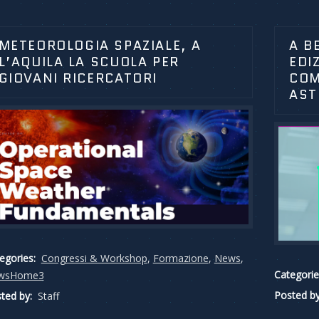
METEOROLOGIA SPAZIALE, A
A B
L’AQUILA LA SCUOLA PER
EDI
GIOVANI RICERCATORI
COM
AST
egories:
Congressi & Workshop
,
Formazione
,
News
,
Categorie
wsHome3
Posted by
ted by:
Staff