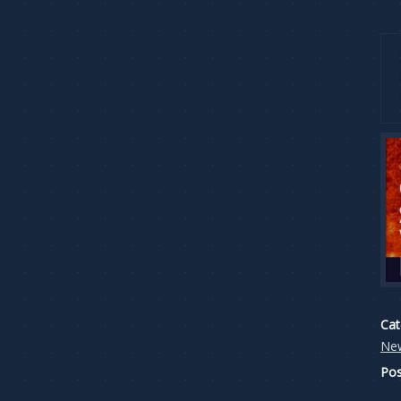
Cat
Ne
Pos