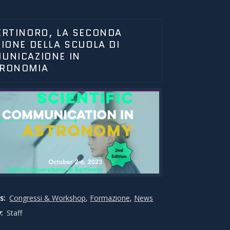
ERTINORO, LA SECONDA
ZIONE DELLA SCUOLA DI
UNICAZIONE IN
RONOMIA
s:
Congressi & Workshop
,
Formazione
,
News
:
Staff