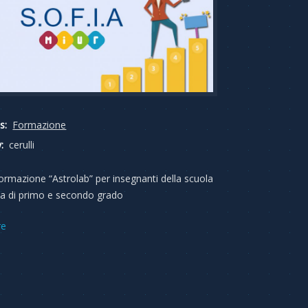
s:
Formazione
:
cerulli
Formazione “Astrolab” per insegnanti della scuola
a di primo e secondo grado
re