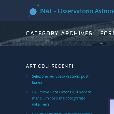
CATEGORY ARCHIVES:
"FOR
ARTICOLI RECENTI
Selezione per Borsa di studio post-
laurea
ERIS trova Beta Pictoris d, il pianeta
meno luminoso mai fotografato
dalla Terra
Una galassia quasi invisibile racconta