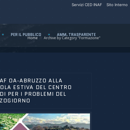
Servizi CED INAF
Sito Interno
PER IL PUBBLICO
AMM. TRASPARENTE
Home
Archive by Category "Formazione"
NAF OA-ABRUZZO ALLA
OLA ESTIVA DEL CENTRO
DI PER I PROBLEMI DEL
ZOGIORNO