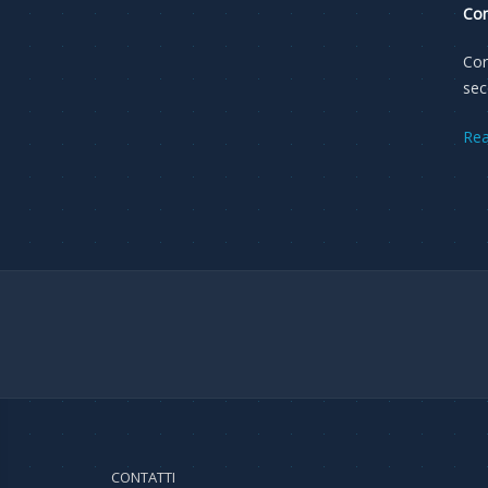
Co
Cor
sec
Re
CONTATTI