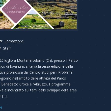
s:
Formazione
:
Staff
 20 luglio a Montenerodomo (Ch), presso il Parco
co di Jovanum, si terrà la terza edizione della
tiva promossa dal Centro Studi per i Problemi
giorno nell’ambito delle attività del Parco
o Benedetto Croce e l’Abruzzo. Il programma
la è incentrato sui temi dello sviluppo delle aree
l […]
re