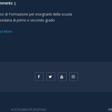
mments:
0
so di Formazione per insegnanti della scuola
ondaria di primo e secondo grado
ad More
ACCESSIBILITÀ DIGITALE
PR