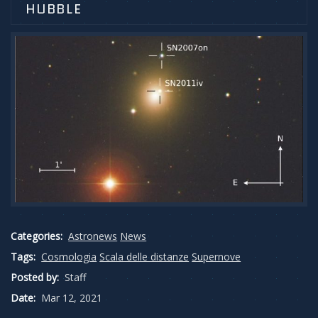
HUBBLE
Categories:
Astronews
News
Tags:
Cosmologia
Scala delle distanze
Supernove
Posted by:
Staff
Date:
Mar 12, 2021