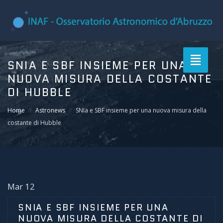
Toggle
SNIA E SBF INSIEME PER UNA
navigati
NUOVA MISURA DELLA COSTANTE
DI HUBBLE
Home
Astronews
SNIa e SBF insieme per una nuova misura della
costante di Hubble
Mar 12
SNIA E SBF INSIEME PER UNA
NUOVA MISURA DELLA COSTANTE DI