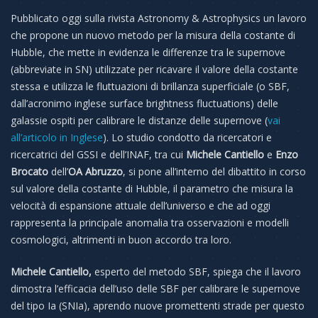
Pubblicato oggi sulla rivista Astronomy & Astrophysics un lavoro
che propone un nuovo metodo per la misura della costante di
Hubble, che mette in evidenza le differenze tra le supernove
(abbreviate in SN) utilizzate per ricavare il valore della costante
stessa e utilizza le fluttuazioni di brillanza superficiale (o SBF,
dall’acronimo inglese surface brightness fluctuations) delle
galassie ospiti per calibrare le distanze delle supernove (
vai
all’articolo in Inglese
). Lo studio condotto da ricercatori e
ricercatrici del GSSI e dell’INAF, tra cui
Michele Cantiello
e
Enzo
Brocato
dell’
OA Abruzzo
, si pone all’interno del dibattito in corso
sul valore della costante di Hubble, il parametro che misura la
velocità di espansione attuale dell’universo e che ad oggi
rappresenta la principale anomalia tra osservazioni e modelli
cosmologici, altrimenti in buon accordo tra loro.
Michele Cantiello,
esperto del metodo SBF, spiega che il lavoro
dimostra l’efficacia dell’uso delle SBF per calibrare le supernove
del tipo Ia (SNIa), aprendo nuove promettenti strade per questo