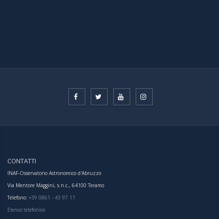
CONTATTI
INAF-Osservatorio Astronomico d'Abruzzo
Via Mentore Maggini, s.n.c., 64100 Teramo
Telefono:
+39 0861 - 43 97 11
Elenco telefonico