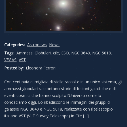
Categories:
Astronews
,
News
Tags:
Ammassi Globulari
,
cile
,
ESO
,
NGC 3640
,
NGC 5018
,
VEGAS
,
VST
Posted by:
Eleonora Ferroni
Con centinaia di migliaia di stelle raccolte in un unico sistema, gli
ammassi globulari raccontano storie di fusioni galattiche e di
eventi cosmici che hanno scolpito l’Universo come lo
conosciamo oggi. Lo ribadiscono le immagini dei gruppi di
galassie NGC 3640 e NGC 5018, realizzate con il telescopio
italiano VST (VLT Survey Telescope) in Cile […]