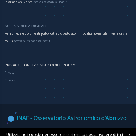
Informazioni visite:
info-visite.oaab @ inaf.it
ACCESSIBILITÀ DIGITALE
Per richiedere documenti pubblicati su questo sito in modalità accessibile inviare una e-
mail a
accessibilita.oaab @ inaf.it
PRIVACY, CONDIZIONI e COOKIE POLICY
Privacy
Cookies
Osservatorio Astronomico d'Abruzzo
Utilizziamo i cookie per essere sicuri che tu possa godere di tutte le