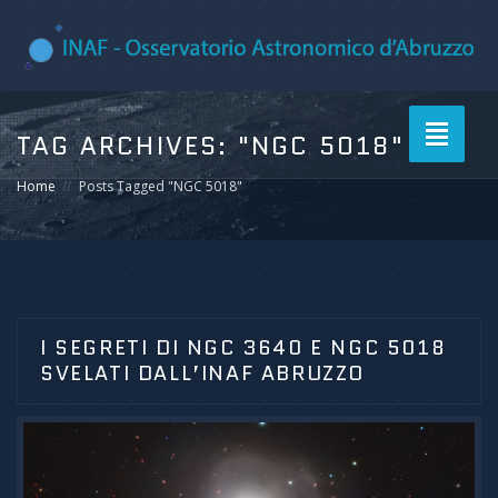
Toggle
TAG ARCHIVES:
"NGC 5018"
navigati
Home
Posts Tagged "NGC 5018"
I SEGRETI DI NGC 3640 E NGC 5018
SVELATI DALL’INAF ABRUZZO