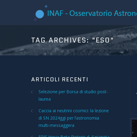
TAG ARCHIVES:
"ESO"
ARTICOLI RECENTI
Selezione per Borsa di studio post-
laurea
Caccia ai neutrini cosmici: la lezione
di SN 2024ggi per l’astronomia
multi-messaggera
ERIS trova Beta Pictoris d, il pianeta