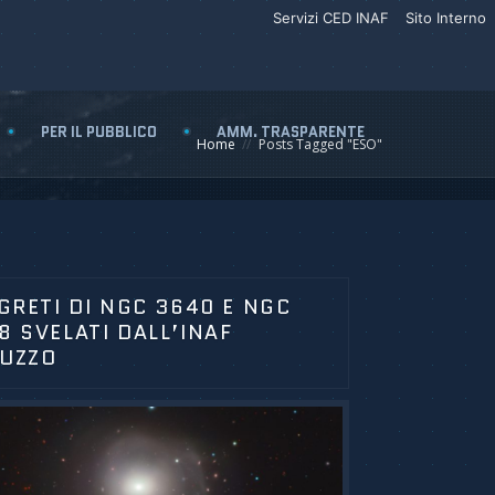
Servizi CED INAF
Sito Interno
PER IL PUBBLICO
AMM. TRASPARENTE
Home
Posts Tagged "ESO"
EGRETI DI NGC 3640 E NGC
8 SVELATI DALL’INAF
UZZO