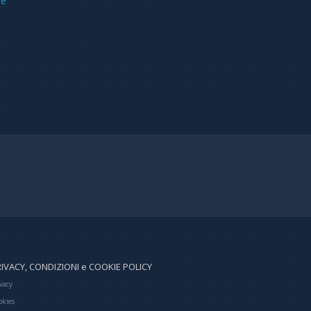
re
IVACY, CONDIZIONI e COOKIE POLICY
vacy
okies