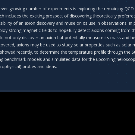
ever-growing number of experiments is exploring the remaining QCD a
ch includes the exciting prospect of discovering theoretically preferre
sibility of an axion discovery and muse on its use in observations. In 
loy strong magnetic fields to hopefully detect axions coming from t
ld not only discover an axion but potentially measure its mass and hel
covered, axions may be used to study solar properties such as solar me
showed recently, to determine the temperature profile through the Sun’s
ng benchmark models and simulated data for the upcoming heliosco
trophysical) probes and ideas.