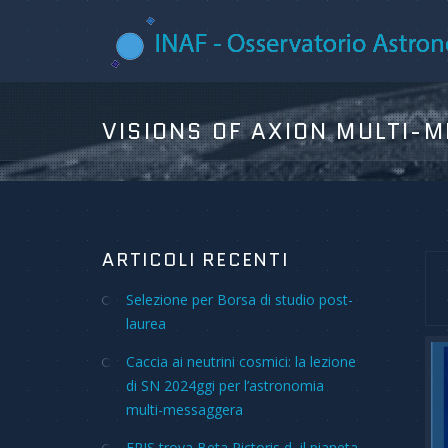
ARTICOLI RECENTI
Selezione per Borsa di studio post-
laurea
Caccia ai neutrini cosmici: la lezione
di SN 2024ggi per l’astronomia
multi-messaggera
ERIS trova Beta Pictoris d, il pianeta