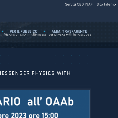
Servizi CED INAF
Sito Interno
PER IL PUBBLICO
AMM. TRASPARENTE
Visions of axion multi-messenger physics with helioscopes
MESSENGER PHYSICS WITH