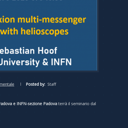
amentale
Posted by:
Staff
 Padova e INFN-sezione Padova
terrà il seminario dal