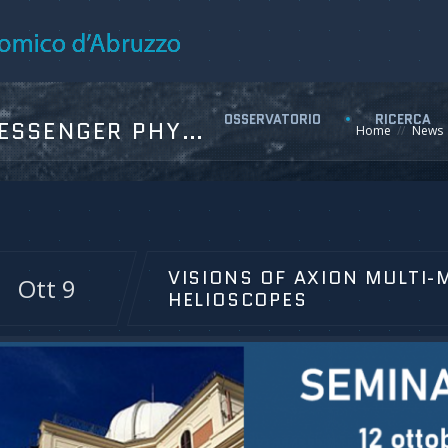
OSSERVATORIO
RICERCA
VISIONS OF AXION MULTI-MESSENGER PHYSICS WITH HELIOSCOPES
Home
News
VISIONS OF AXION MULTI-
Ott 9
HELIOSCOPES