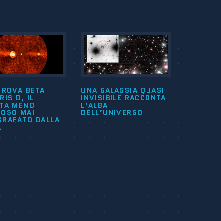
TROVA BETA
UNA GALASSIA QUASI
RIS D, IL
INVISIBILE RACCONTA
ETA MENO
L’ALBA
NOSO MAI
DELL’UNIVERSO
GRAFATO DALLA
A