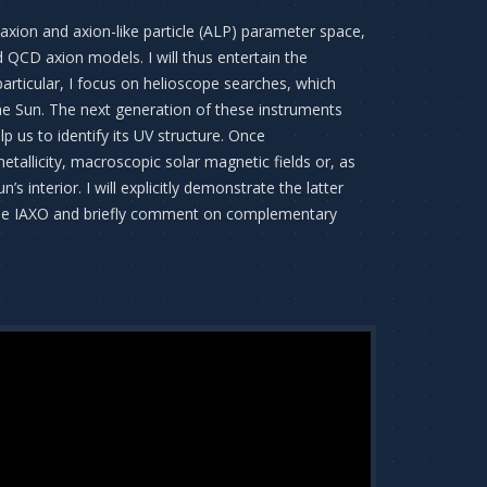
xion and axion-like particle (ALP) parameter space,
d QCD axion models. I will thus entertain the
particular, I focus on helioscope searches, which
he Sun. The next generation of these instruments
p us to identify its UV structure. Once
tallicity, macroscopic solar magnetic fields or, as
 interior. I will explicitly demonstrate the latter
pe IAXO and briefly comment on complementary