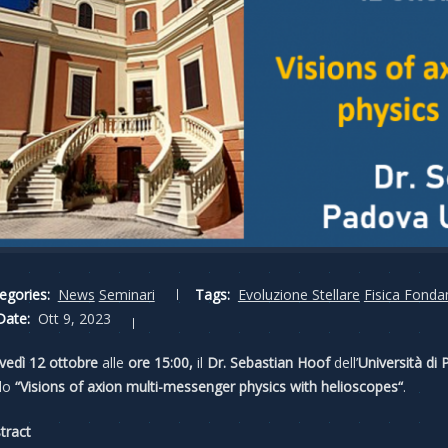
egories:
News
Seminari
Tags:
Evoluzione Stellare
Fisica Fond
Date:
Ott 9, 2023
vedì 12 ottobre
alle
ore 15:00,
il
Dr. Sebastian Hoof
dell’
Università di
lo
“
Visions of axion multi-messenger physics with helioscopes
“
.
tract