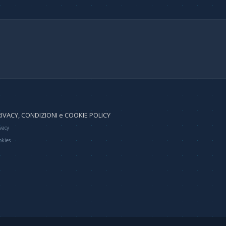
IVACY, CONDIZIONI e COOKIE POLICY
vacy
okies