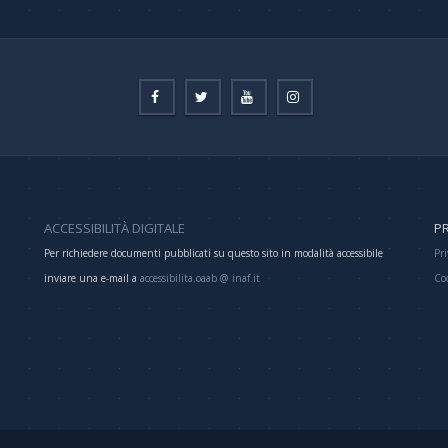
ACCESSIBILITÀ DIGITALE
PR
Per richiedere documenti pubblicati su questo sito in modalità accessibile
Pri
inviare una e-mail a
accessibilita.oaab @ inaf.it
Co