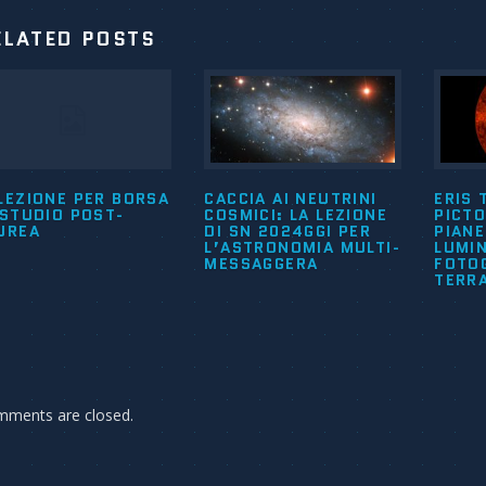
ELATED POSTS
LEZIONE PER BORSA
CACCIA AI NEUTRINI
ERIS 
 STUDIO POST-
COSMICI: LA LEZIONE
PICTO
UREA
DI SN 2024GGI PER
PIAN
L’ASTRONOMIA MULTI-
LUMI
MESSAGGERA
FOTO
TERR
ments are closed.