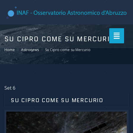
Toggle
SU CIPRO COME SU MERCURIO
navigati
Home
Astronews
Su Cipro come su Mercurio
Set 6
SU CIPRO COME SU MERCURIO